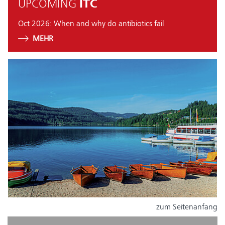
UPCOMING
ITC
Oct 2026: When and why do antibiotics fail
MEHR
zum Seitenanfang